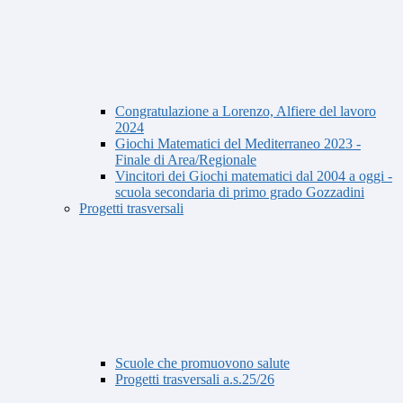
Congratulazione a Lorenzo, Alfiere del lavoro
2024
Giochi Matematici del Mediterraneo 2023 -
Finale di Area/Regionale
Vincitori dei Giochi matematici dal 2004 a oggi -
scuola secondaria di primo grado Gozzadini
Progetti trasversali
Scuole che promuovono salute
Progetti trasversali a.s.25/26