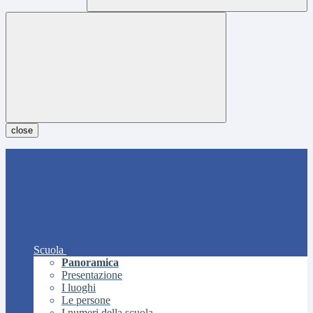
close
Scuola
Panoramica
Presentazione
I luoghi
Le persone
I numeri della scuola