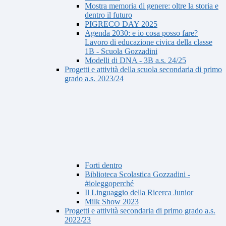
Mostra memoria di genere: oltre la storia e
dentro il futuro
PIGRECO DAY 2025
Agenda 2030: e io cosa posso fare?
Lavoro di educazione civica della classe
1B - Scuola Gozzadini
Modelli di DNA - 3B a.s. 24/25
Progetti e attività della scuola secondaria di primo
grado a.s. 2023/24
Forti dentro
Biblioteca Scolastica Gozzadini -
#ioleggoperché
Il Linguaggio della Ricerca Junior
Milk Show 2023
Progetti e attività secondaria di primo grado a.s.
2022/23