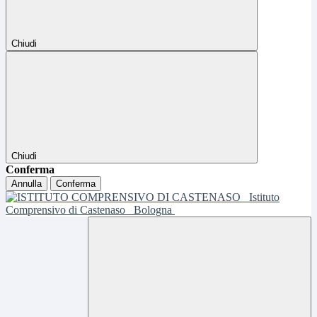
Chiudi
Chiudi
Conferma
Annulla
Conferma
Istituto
Comprensivo di Castenaso
Bologna