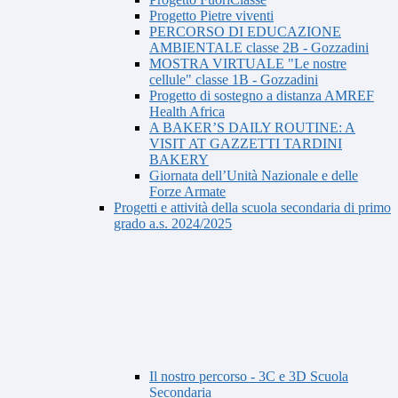
Progetto Pietre viventi
PERCORSO DI EDUCAZIONE
AMBIENTALE classe 2B - Gozzadini
MOSTRA VIRTUALE "Le nostre
cellule" classe 1B - Gozzadini
Progetto di sostegno a distanza AMREF
Health Africa
A BAKER’S DAILY ROUTINE: A
VISIT AT GAZZETTI TARDINI
BAKERY
Giornata dell’Unità Nazionale e delle
Forze Armate
Progetti e attività della scuola secondaria di primo
grado a.s. 2024/2025
Il nostro percorso - 3C e 3D Scuola
Secondaria