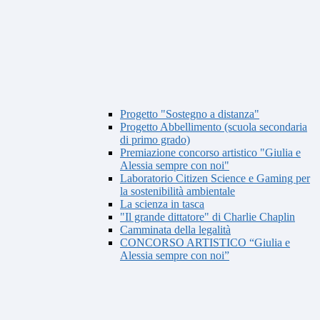
Progetto "Sostegno a distanza"
Progetto Abbellimento (scuola secondaria
di primo grado)
Premiazione concorso artistico "Giulia e
Alessia sempre con noi"
Laboratorio Citizen Science e Gaming per
la sostenibilità ambientale
La scienza in tasca
"Il grande dittatore" di Charlie Chaplin
Camminata della legalità
CONCORSO ARTISTICO “Giulia e
Alessia sempre con noi”