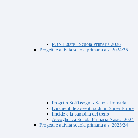
PON Estate - Scuola Primaria 2026
Progetti e attività scuola primaria a.s. 2024/25
Progetto Soffiasogni - Scuola Primaria
L'incredibile avventura di un Super Errore
Imelde e la bambina del treno
Accoglienza Scuola Primaria Nasica 2024
Progetti e attività scuola primaria a.s. 2023/24