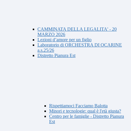
CAMMINATA DELLA LEGALITA' - 20
MARZO 2026
Lezioni d’amore per un figlio
Laboratorio di ORCHESTRA DI OCARINE
a.s.25/26
Distretto Pianura Est
Rispettiamoci Facciamo Balotta
Minori e tecnologie: qual è l'età giusta?
Centro per le famiglie - Distretto Pianura
Est