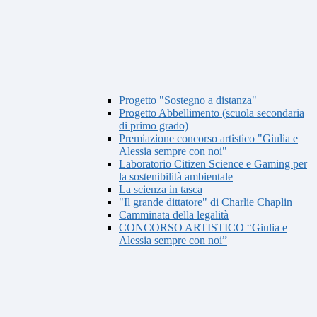
Progetto "Sostegno a distanza"
Progetto Abbellimento (scuola secondaria
di primo grado)
Premiazione concorso artistico "Giulia e
Alessia sempre con noi"
Laboratorio Citizen Science e Gaming per
la sostenibilità ambientale
La scienza in tasca
"Il grande dittatore" di Charlie Chaplin
Camminata della legalità
CONCORSO ARTISTICO “Giulia e
Alessia sempre con noi”