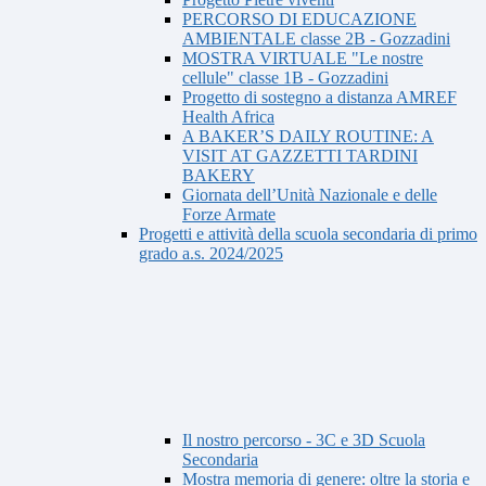
PERCORSO DI EDUCAZIONE
AMBIENTALE classe 2B - Gozzadini
MOSTRA VIRTUALE "Le nostre
cellule" classe 1B - Gozzadini
Progetto di sostegno a distanza AMREF
Health Africa
A BAKER’S DAILY ROUTINE: A
VISIT AT GAZZETTI TARDINI
BAKERY
Giornata dell’Unità Nazionale e delle
Forze Armate
Progetti e attività della scuola secondaria di primo
grado a.s. 2024/2025
Il nostro percorso - 3C e 3D Scuola
Secondaria
Mostra memoria di genere: oltre la storia e