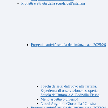
Progetti e attività della scuola dell'infanzia
Progetti e attività scuola dell'infanzia a.s. 2025/26
I bachi da seta: dall'uovo alla farfalla.
Esperienza di osservazione e scoperta.
Scuola dell'infanzia A.Codivilla Fiesso
Me lo aspettavo diverso!
Nuovi Angoli di Gioco alla "Giostra"
Progetti e attività scuola dell'infanzia a.s. 2023/24