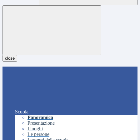
close
Scuola
Panoramica
Presentazione
I luoghi
Le persone
I numeri della scuola