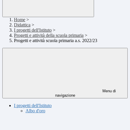
Home
>
Didattica
>
I progetti dell'Istituto
>
Progetti e attività della scuola primaria
>
Progetti e attività scuola primaria a.s. 2022/23
Menu di
navigazione
I progetti dell'Istituto
Albo d'oro