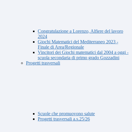
Congratulazione a Lorenzo, Alfiere del lavoro
2024
Giochi Matematici del Mediterraneo 2023 -
Finale di Area/Regionale
Vincitori dei Giochi matematici dal 2004 a oggi -
scuola secondaria di primo grado Gozzadini
Progetti trasversali
Scuole che promuovono salute
Progetti trasversali a.s.25/26