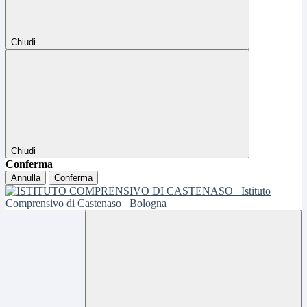
Chiudi
Chiudi
Conferma
Annulla
Conferma
Istituto
Comprensivo di Castenaso
Bologna