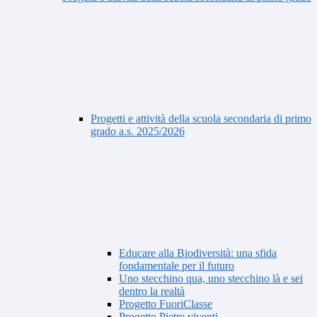
Progetti e attività della scuola secondaria di primo
grado a.s. 2025/2026
Educare alla Biodiversità: una sfida
fondamentale per il futuro
Uno stecchino qua, uno stecchino là e sei
dentro la realtà
Progetto FuoriClasse
Progetto Pietre viventi