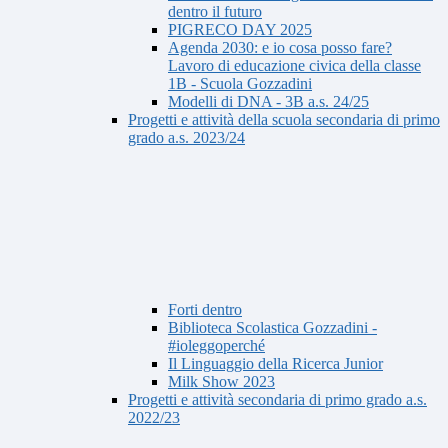
dentro il futuro
PIGRECO DAY 2025
Agenda 2030: e io cosa posso fare?
Lavoro di educazione civica della classe
1B - Scuola Gozzadini
Modelli di DNA - 3B a.s. 24/25
Progetti e attività della scuola secondaria di primo
grado a.s. 2023/24
Forti dentro
Biblioteca Scolastica Gozzadini -
#ioleggoperché
Il Linguaggio della Ricerca Junior
Milk Show 2023
Progetti e attività secondaria di primo grado a.s.
2022/23