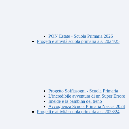
PON Estate - Scuola Primaria 2026
Progetti e attività scuola primaria a.s. 2024/25
Progetto Soffiasogni - Scuola Primaria
L'incredibile avventura di un Super Errore
Imelde e la bambina del treno
Accoglienza Scuola Primaria Nasica 2024
Progetti e attività scuola primaria a.s. 2023/24