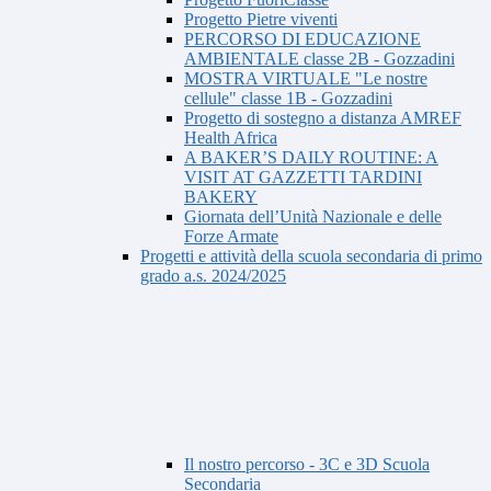
Progetto Pietre viventi
PERCORSO DI EDUCAZIONE
AMBIENTALE classe 2B - Gozzadini
MOSTRA VIRTUALE "Le nostre
cellule" classe 1B - Gozzadini
Progetto di sostegno a distanza AMREF
Health Africa
A BAKER’S DAILY ROUTINE: A
VISIT AT GAZZETTI TARDINI
BAKERY
Giornata dell’Unità Nazionale e delle
Forze Armate
Progetti e attività della scuola secondaria di primo
grado a.s. 2024/2025
Il nostro percorso - 3C e 3D Scuola
Secondaria