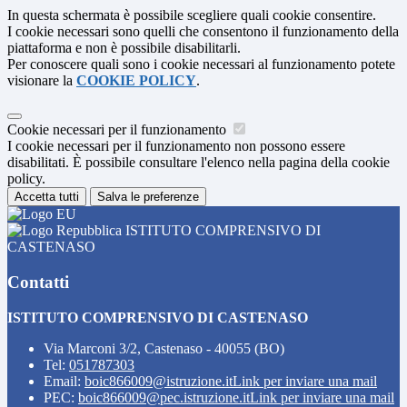
In questa schermata è possibile scegliere quali cookie consentire.
I cookie necessari sono quelli che consentono il funzionamento della
piattaforma e non è possibile disabilitarli.
Per conoscere quali sono i cookie necessari al funzionamento potete
visionare la
COOKIE POLICY
.
Cookie necessari per il funzionamento
I cookie necessari per il funzionamento non possono essere
disabilitati. È possibile consultare l'elenco nella pagina della cookie
policy.
Accetta tutti
Salva le preferenze
ISTITUTO COMPRENSIVO DI
CASTENASO
Contatti
ISTITUTO COMPRENSIVO DI CASTENASO
Via Marconi 3/2, Castenaso - 40055 (BO)
Tel:
051787303
Email:
boic866009@istruzione.it
Link per inviare una mail
PEC:
boic866009@pec.istruzione.it
Link per inviare una mail