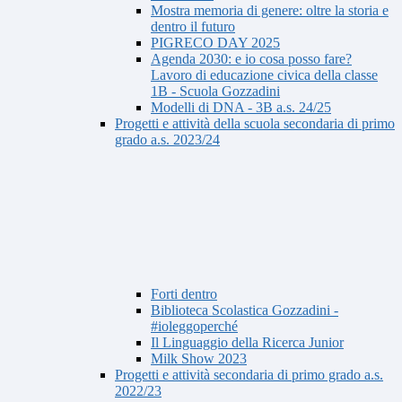
Mostra memoria di genere: oltre la storia e
dentro il futuro
PIGRECO DAY 2025
Agenda 2030: e io cosa posso fare?
Lavoro di educazione civica della classe
1B - Scuola Gozzadini
Modelli di DNA - 3B a.s. 24/25
Progetti e attività della scuola secondaria di primo
grado a.s. 2023/24
Forti dentro
Biblioteca Scolastica Gozzadini -
#ioleggoperché
Il Linguaggio della Ricerca Junior
Milk Show 2023
Progetti e attività secondaria di primo grado a.s.
2022/23