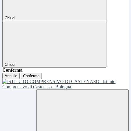
Chiudi
Chiudi
Conferma
Annulla
Conferma
Istituto
Comprensivo di Castenaso
Bologna