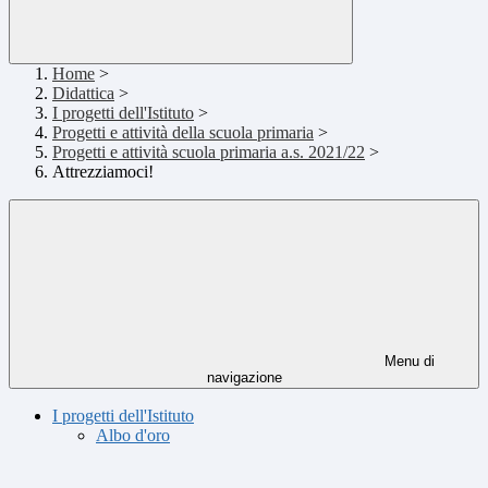
Home
>
Didattica
>
I progetti dell'Istituto
>
Progetti e attività della scuola primaria
>
Progetti e attività scuola primaria a.s. 2021/22
>
Attrezziamoci!
Menu di
navigazione
I progetti dell'Istituto
Albo d'oro