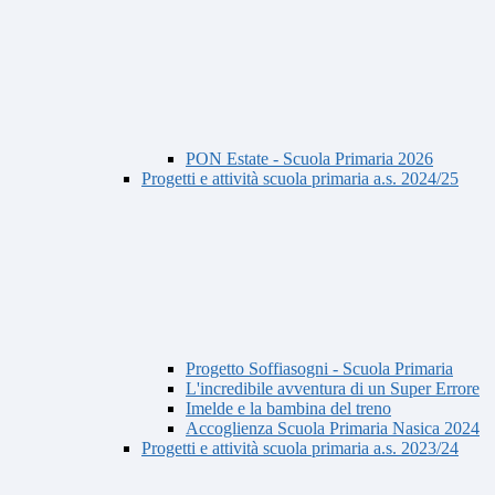
PON Estate - Scuola Primaria 2026
Progetti e attività scuola primaria a.s. 2024/25
Progetto Soffiasogni - Scuola Primaria
L'incredibile avventura di un Super Errore
Imelde e la bambina del treno
Accoglienza Scuola Primaria Nasica 2024
Progetti e attività scuola primaria a.s. 2023/24