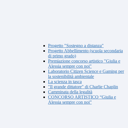
Progetto "Sostegno a distanza"
Progetto Abbellimento (scuola secondaria
di primo grado)
Premiazione concorso artistico "Giulia e
Alessia sempre con noi"
Laboratorio Citizen Science e Gaming per
la sostenibilità ambientale
La scienza in tasca
"Il grande dittatore" di Charlie Chaplin
Camminata della legalità
CONCORSO ARTISTICO “Giulia e
Alessia sempre con noi”