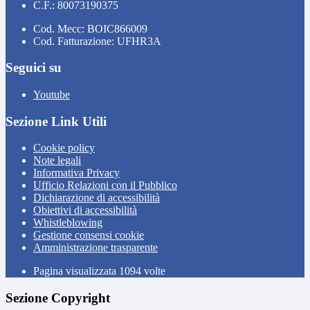
C.F.: 80073190375
Cod. Mecc: BOIC866009
Cod. Fatturazione: UFHR3A
Seguici su
Youtube
Sezione Link Utili
Cookie policy
Note legali
Informativa Privacy
Ufficio Relazioni con il Pubblico
Dichiarazione di accessibilità
Obiettivi di accessibilità
Whistleblowing
Gestione consensi cookie
Amministrazione trasparente
Pagina visualizzata
1094
volte
Sezione Copyright