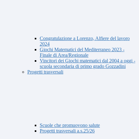
Congratulazione a Lorenzo, Alfiere del lavoro
2024
Giochi Matematici del Mediterraneo 2023 -
Finale di Area/Regionale
Vincitori dei Giochi matematici dal 2004 a oggi -
scuola secondaria di primo grado Gozzadini
Progetti trasversali
Scuole che promuovono salute
Progetti trasversali a.s.25/26