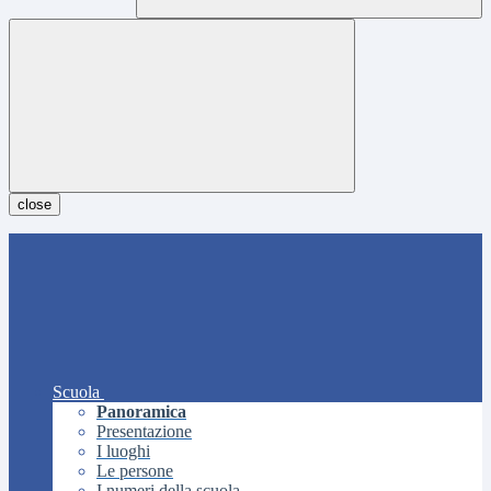
close
Scuola
Panoramica
Presentazione
I luoghi
Le persone
I numeri della scuola