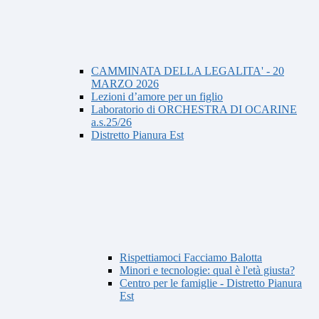
CAMMINATA DELLA LEGALITA' - 20
MARZO 2026
Lezioni d’amore per un figlio
Laboratorio di ORCHESTRA DI OCARINE
a.s.25/26
Distretto Pianura Est
Rispettiamoci Facciamo Balotta
Minori e tecnologie: qual è l'età giusta?
Centro per le famiglie - Distretto Pianura
Est