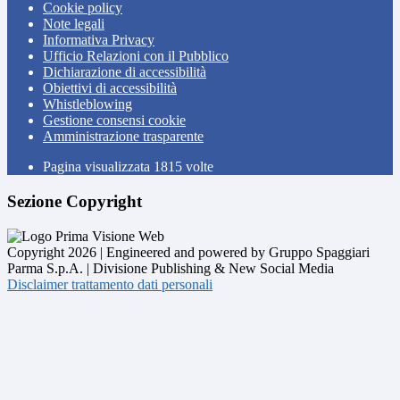
Cookie policy
Note legali
Informativa Privacy
Ufficio Relazioni con il Pubblico
Dichiarazione di accessibilità
Obiettivi di accessibilità
Whistleblowing
Gestione consensi cookie
Amministrazione trasparente
Pagina visualizzata
1815
volte
Sezione Copyright
Copyright 2026 | Engineered and powered by Gruppo Spaggiari
Parma S.p.A. | Divisione Publishing & New Social Media
Disclaimer trattamento dati personali