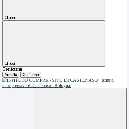
Chiudi
Chiudi
Conferma
Annulla
Conferma
Istituto
Comprensivo di Castenaso
Bologna