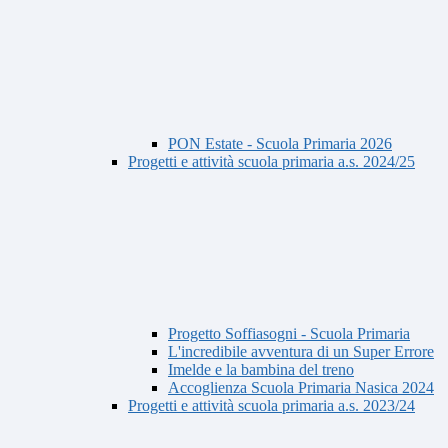
PON Estate - Scuola Primaria 2026
Progetti e attività scuola primaria a.s. 2024/25
Progetto Soffiasogni - Scuola Primaria
L'incredibile avventura di un Super Errore
Imelde e la bambina del treno
Accoglienza Scuola Primaria Nasica 2024
Progetti e attività scuola primaria a.s. 2023/24