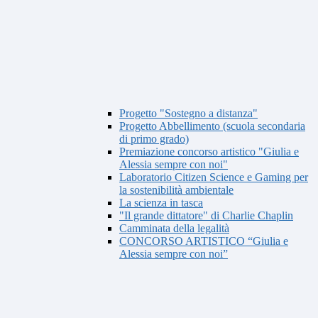
Progetto "Sostegno a distanza"
Progetto Abbellimento (scuola secondaria
di primo grado)
Premiazione concorso artistico "Giulia e
Alessia sempre con noi"
Laboratorio Citizen Science e Gaming per
la sostenibilità ambientale
La scienza in tasca
"Il grande dittatore" di Charlie Chaplin
Camminata della legalità
CONCORSO ARTISTICO “Giulia e
Alessia sempre con noi”