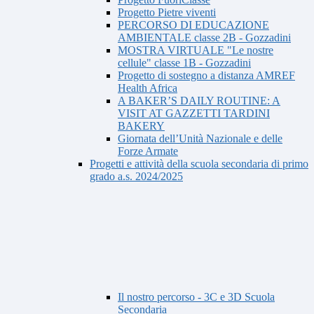
Progetto Pietre viventi
PERCORSO DI EDUCAZIONE
AMBIENTALE classe 2B - Gozzadini
MOSTRA VIRTUALE "Le nostre
cellule" classe 1B - Gozzadini
Progetto di sostegno a distanza AMREF
Health Africa
A BAKER’S DAILY ROUTINE: A
VISIT AT GAZZETTI TARDINI
BAKERY
Giornata dell’Unità Nazionale e delle
Forze Armate
Progetti e attività della scuola secondaria di primo
grado a.s. 2024/2025
Il nostro percorso - 3C e 3D Scuola
Secondaria