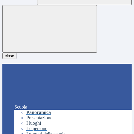
close
Scuola
Panoramica
Presentazione
I luoghi
Le persone
I numeri della scuola