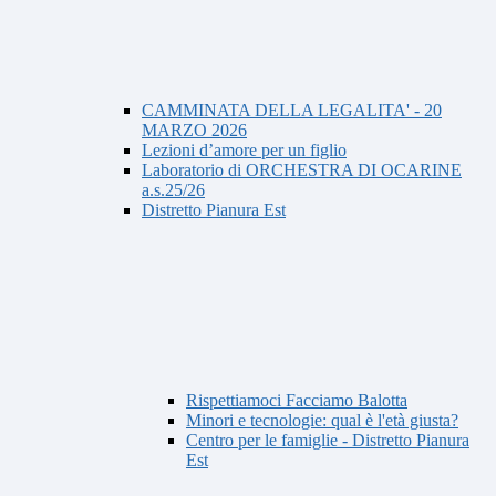
CAMMINATA DELLA LEGALITA' - 20
MARZO 2026
Lezioni d’amore per un figlio
Laboratorio di ORCHESTRA DI OCARINE
a.s.25/26
Distretto Pianura Est
Rispettiamoci Facciamo Balotta
Minori e tecnologie: qual è l'età giusta?
Centro per le famiglie - Distretto Pianura
Est