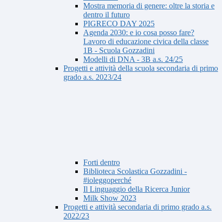
Mostra memoria di genere: oltre la storia e
dentro il futuro
PIGRECO DAY 2025
Agenda 2030: e io cosa posso fare?
Lavoro di educazione civica della classe
1B - Scuola Gozzadini
Modelli di DNA - 3B a.s. 24/25
Progetti e attività della scuola secondaria di primo
grado a.s. 2023/24
Forti dentro
Biblioteca Scolastica Gozzadini -
#ioleggoperché
Il Linguaggio della Ricerca Junior
Milk Show 2023
Progetti e attività secondaria di primo grado a.s.
2022/23