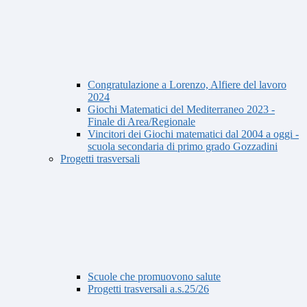
Congratulazione a Lorenzo, Alfiere del lavoro
2024
Giochi Matematici del Mediterraneo 2023 -
Finale di Area/Regionale
Vincitori dei Giochi matematici dal 2004 a oggi -
scuola secondaria di primo grado Gozzadini
Progetti trasversali
Scuole che promuovono salute
Progetti trasversali a.s.25/26