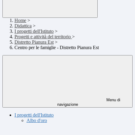
Home
>
Didattica
>
I progetti dell'Istituto
>
Progetti e attività del territorio
>
Distretto Pianura Est
>
Centro per le famiglie - Distretto Pianura Est
Menu di
navigazione
I progetti dell'Istituto
Albo d'oro