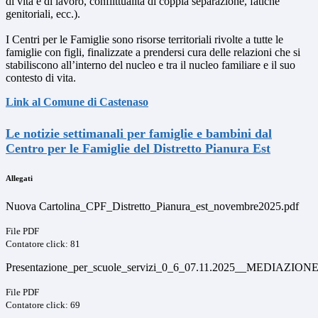
di vita e di lavoro, conflittualità di coppia separazione, fatiche
genitoriali, ecc.).
I Centri per le Famiglie sono risorse territoriali rivolte a tutte le
famiglie con figli, finalizzate a prendersi cura delle relazioni che si
stabiliscono all’interno del nucleo e tra il nucleo familiare e il suo
contesto di vita.
Link al Comune di Castenaso
Le notizie settimanali per famiglie e bambini dal
Centro per le Famiglie del Distretto Pianura Est
Allegati
Nuova Cartolina_CPF_Distretto_Pianura_est_novembre2025.pdf
File PDF
Contatore click: 81
Presentazione_per_scuole_servizi_0_6_07.11.2025__MEDIAZIO
File PDF
Contatore click: 69