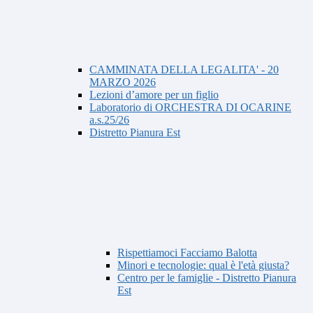
CAMMINATA DELLA LEGALITA' - 20
MARZO 2026
Lezioni d’amore per un figlio
Laboratorio di ORCHESTRA DI OCARINE
a.s.25/26
Distretto Pianura Est
Rispettiamoci Facciamo Balotta
Minori e tecnologie: qual è l'età giusta?
Centro per le famiglie - Distretto Pianura
Est