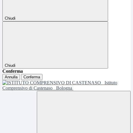
Chiudi
Chiudi
Conferma
Annulla
Conferma
Istituto
Comprensivo di Castenaso
Bologna