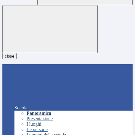
close
Scuola
Panoramica
Presentazione
I luoghi
Le persone
I numeri della scuola