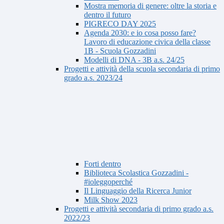
Mostra memoria di genere: oltre la storia e
dentro il futuro
PIGRECO DAY 2025
Agenda 2030: e io cosa posso fare?
Lavoro di educazione civica della classe
1B - Scuola Gozzadini
Modelli di DNA - 3B a.s. 24/25
Progetti e attività della scuola secondaria di primo
grado a.s. 2023/24
Forti dentro
Biblioteca Scolastica Gozzadini -
#ioleggoperché
Il Linguaggio della Ricerca Junior
Milk Show 2023
Progetti e attività secondaria di primo grado a.s.
2022/23