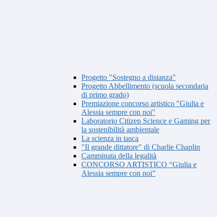
Progetto "Sostegno a distanza"
Progetto Abbellimento (scuola secondaria
di primo grado)
Premiazione concorso artistico "Giulia e
Alessia sempre con noi"
Laboratorio Citizen Science e Gaming per
la sostenibilità ambientale
La scienza in tasca
"Il grande dittatore" di Charlie Chaplin
Camminata della legalità
CONCORSO ARTISTICO “Giulia e
Alessia sempre con noi”