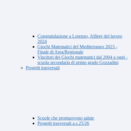
Congratulazione a Lorenzo, Alfiere del lavoro
2024
Giochi Matematici del Mediterraneo 2023 -
Finale di Area/Regionale
Vincitori dei Giochi matematici dal 2004 a oggi -
scuola secondaria di primo grado Gozzadini
Progetti trasversali
Scuole che promuovono salute
Progetti trasversali a.s.25/26