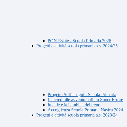
PON Estate - Scuola Primaria 2026
Progetti e attività scuola primaria a.s. 2024/25
Progetto Soffiasogni - Scuola Primaria
L'incredibile avventura di un Super Errore
Imelde e la bambina del treno
Accoglienza Scuola Primaria Nasica 2024
Progetti e attività scuola primaria a.s. 2023/24