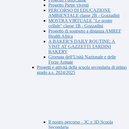
Progetto Pietre viventi
PERCORSO DI EDUCAZIONE
AMBIENTALE classe 2B - Gozzadini
MOSTRA VIRTUALE "Le nostre
cellule" classe 1B - Gozzadini
Progetto di sostegno a distanza AMREF
Health Africa
A BAKER’S DAILY ROUTINE: A
VISIT AT GAZZETTI TARDINI
BAKERY
Giornata dell’Unità Nazionale e delle
Forze Armate
Progetti e attività della scuola secondaria di primo
grado a.s. 2024/2025
Il nostro percorso - 3C e 3D Scuola
Secondaria