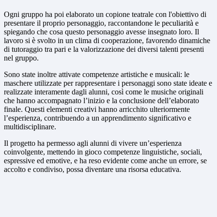
Ogni gruppo ha poi elaborato un copione teatrale con l'obiettivo di
presentare il proprio personaggio, raccontandone le peculiarità e
spiegando che cosa questo personaggio avesse insegnato loro. Il
lavoro si è svolto in un clima di cooperazione, favorendo dinamiche
di tutoraggio tra pari e la valorizzazione dei diversi talenti presenti
nel gruppo.
Sono state inoltre attivate competenze artistiche e musicali: le
maschere utilizzate per rappresentare i personaggi sono state ideate e
realizzate interamente dagli alunni, così come le musiche originali
che hanno accompagnato l’inizio e la conclusione dell’elaborato
finale. Questi elementi creativi hanno arricchito ulteriormente
l’esperienza, contribuendo a un apprendimento significativo e
multidisciplinare.
Il progetto ha permesso agli alunni di vivere un’esperienza
coinvolgente, mettendo in gioco competenze linguistiche, sociali,
espressive ed emotive, e ha reso evidente come anche un errore, se
accolto e condiviso, possa diventare una risorsa educativa.