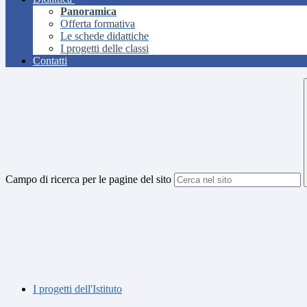
Panoramica
Offerta formativa
Le schede didattiche
I progetti delle classi
Contatti
Campo di ricerca per le pagine del sito
I progetti dell'Istituto