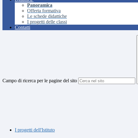
Panoramica
Offerta formativa
Le schede didattiche
I progetti delle classi
Contatti
Campo di ricerca per le pagine del sito
I progetti dell'Istituto