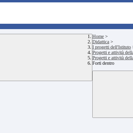
Home
>
Didattica
>
I progetti dell'Istituto
Progetti e attività de
Progetti e attività de
Forti dentro