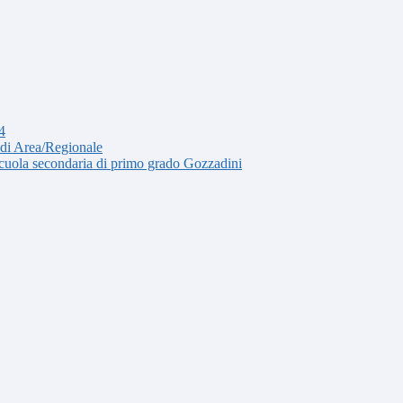
4
 di Area/Regionale
 scuola secondaria di primo grado Gozzadini