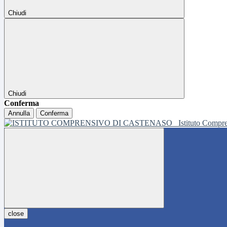
Chiudi
Chiudi
Conferma
Annulla
Conferma
Istituto Compr
close