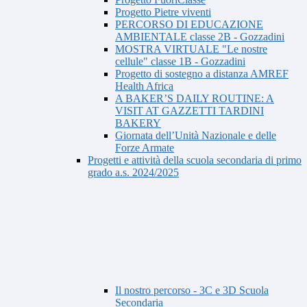
Progetto Pietre viventi
PERCORSO DI EDUCAZIONE
AMBIENTALE classe 2B - Gozzadini
MOSTRA VIRTUALE "Le nostre
cellule" classe 1B - Gozzadini
Progetto di sostegno a distanza AMREF
Health Africa
A BAKER’S DAILY ROUTINE: A
VISIT AT GAZZETTI TARDINI
BAKERY
Giornata dell’Unità Nazionale e delle
Forze Armate
Progetti e attività della scuola secondaria di primo
grado a.s. 2024/2025
Il nostro percorso - 3C e 3D Scuola
Secondaria