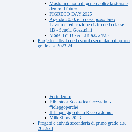
Mostra memoria di genere: oltre la storia e
dentro il futuro
PIGRECO DAY 2025
Agenda 2030: e io cosa posso fare?
Lavoro di educazione civica della classe
1B - Scuola Gozzadini
Modelli di DNA - 3B a.s. 24/25
Progetti e attività della scuola secondaria di primo
grado a.s. 2023/24
Forti dentro
Biblioteca Scolastica Gozzadini -
#ioleggoperché
Il Linguaggio della Ricerca Junior
Milk Show 2023
Progetti e attività secondaria di primo grado a.s.
2022/23