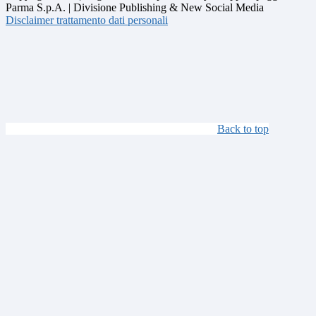
Parma S.p.A. | Divisione Publishing & New Social Media
Disclaimer trattamento dati personali
Back to top