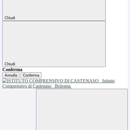
Chiudi
Chiudi
Conferma
Annulla
Conferma
Istituto
Comprensivo di Castenaso
Bologna