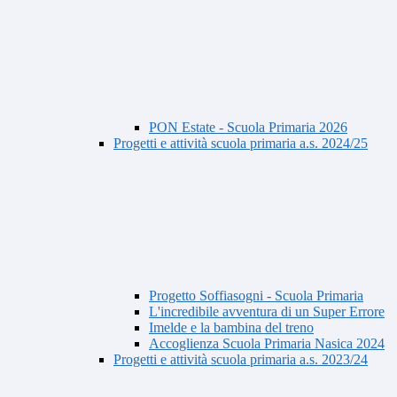
PON Estate - Scuola Primaria 2026
Progetti e attività scuola primaria a.s. 2024/25
Progetto Soffiasogni - Scuola Primaria
L'incredibile avventura di un Super Errore
Imelde e la bambina del treno
Accoglienza Scuola Primaria Nasica 2024
Progetti e attività scuola primaria a.s. 2023/24