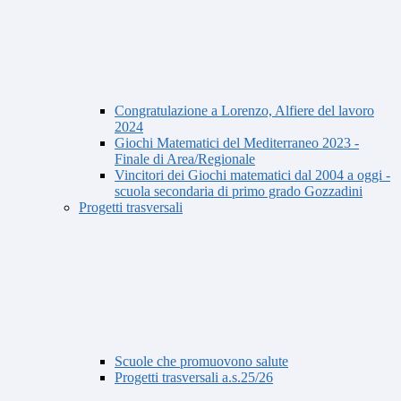
Congratulazione a Lorenzo, Alfiere del lavoro
2024
Giochi Matematici del Mediterraneo 2023 -
Finale di Area/Regionale
Vincitori dei Giochi matematici dal 2004 a oggi -
scuola secondaria di primo grado Gozzadini
Progetti trasversali
Scuole che promuovono salute
Progetti trasversali a.s.25/26