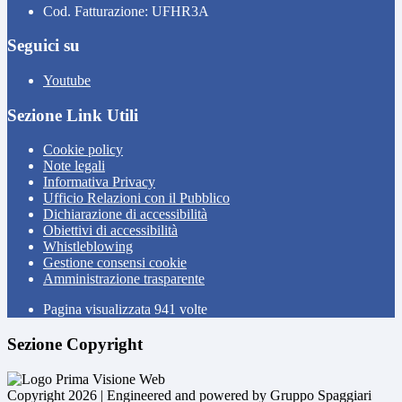
Cod. Fatturazione: UFHR3A
Seguici su
Youtube
Sezione Link Utili
Cookie policy
Note legali
Informativa Privacy
Ufficio Relazioni con il Pubblico
Dichiarazione di accessibilità
Obiettivi di accessibilità
Whistleblowing
Gestione consensi cookie
Amministrazione trasparente
Pagina visualizzata
941
volte
Sezione Copyright
Copyright 2026 | Engineered and powered by Gruppo Spaggiari