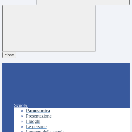
close
Scuola
Panoramica
Presentazione
I luoghi
Le persone
I numeri della scuola