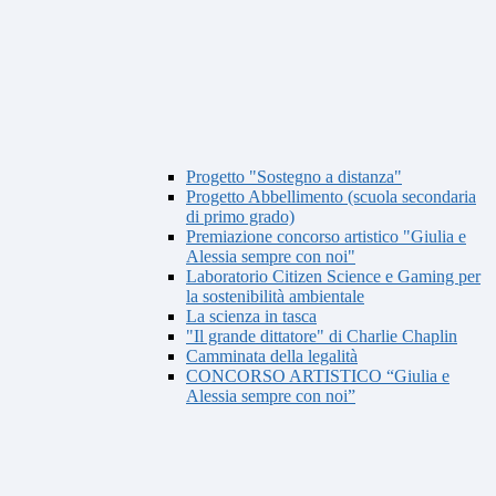
Progetto "Sostegno a distanza"
Progetto Abbellimento (scuola secondaria
di primo grado)
Premiazione concorso artistico "Giulia e
Alessia sempre con noi"
Laboratorio Citizen Science e Gaming per
la sostenibilità ambientale
La scienza in tasca
"Il grande dittatore" di Charlie Chaplin
Camminata della legalità
CONCORSO ARTISTICO “Giulia e
Alessia sempre con noi”