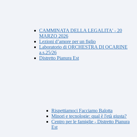
CAMMINATA DELLA LEGALITA' - 20
MARZO 2026
Lezioni d’amore per un figlio
Laboratorio di ORCHESTRA DI OCARINE
a.s.25/26
Distretto Pianura Est
Rispettiamoci Facciamo Balotta
Minori e tecnologie: qual è l'età giusta?
Centro per le famiglie - Distretto Pianura
Est