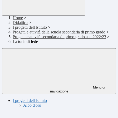
Home
>
Didattica
>
I progetti dell'Istituto
>
Progetti e attività della scuola secondaria di primo grado
>
Progetti e attività secondaria di primo grado a.s. 2022/23
>
La torta di fede
Menu di
navigazione
I progetti dell'Istituto
Albo d'oro