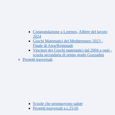
Congratulazione a Lorenzo, Alfiere del lavoro
2024
Giochi Matematici del Mediterraneo 2023 -
Finale di Area/Regionale
Vincitori dei Giochi matematici dal 2004 a oggi -
scuola secondaria di primo grado Gozzadini
Progetti trasversali
Scuole che promuovono salute
Progetti trasversali a.s.25/26