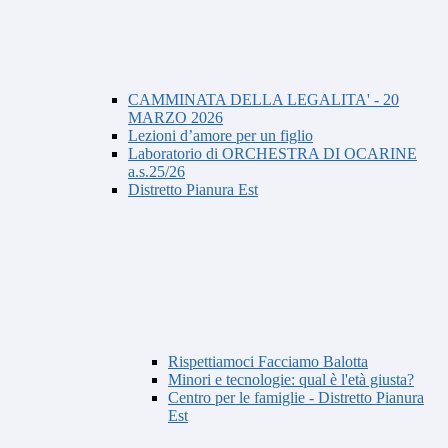
CAMMINATA DELLA LEGALITA' - 20
MARZO 2026
Lezioni d’amore per un figlio
Laboratorio di ORCHESTRA DI OCARINE
a.s.25/26
Distretto Pianura Est
Rispettiamoci Facciamo Balotta
Minori e tecnologie: qual è l'età giusta?
Centro per le famiglie - Distretto Pianura
Est