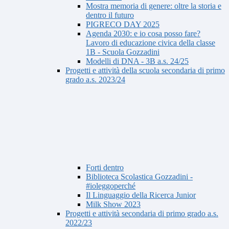
Mostra memoria di genere: oltre la storia e
dentro il futuro
PIGRECO DAY 2025
Agenda 2030: e io cosa posso fare?
Lavoro di educazione civica della classe
1B - Scuola Gozzadini
Modelli di DNA - 3B a.s. 24/25
Progetti e attività della scuola secondaria di primo
grado a.s. 2023/24
Forti dentro
Biblioteca Scolastica Gozzadini -
#ioleggoperché
Il Linguaggio della Ricerca Junior
Milk Show 2023
Progetti e attività secondaria di primo grado a.s.
2022/23