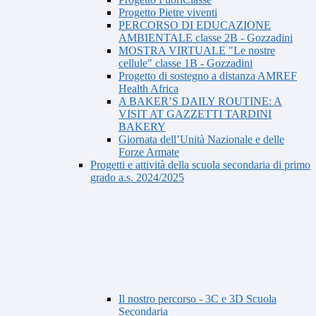
Progetto Pietre viventi
PERCORSO DI EDUCAZIONE
AMBIENTALE classe 2B - Gozzadini
MOSTRA VIRTUALE "Le nostre
cellule" classe 1B - Gozzadini
Progetto di sostegno a distanza AMREF
Health Africa
A BAKER’S DAILY ROUTINE: A
VISIT AT GAZZETTI TARDINI
BAKERY
Giornata dell’Unità Nazionale e delle
Forze Armate
Progetti e attività della scuola secondaria di primo
grado a.s. 2024/2025
Il nostro percorso - 3C e 3D Scuola
Secondaria