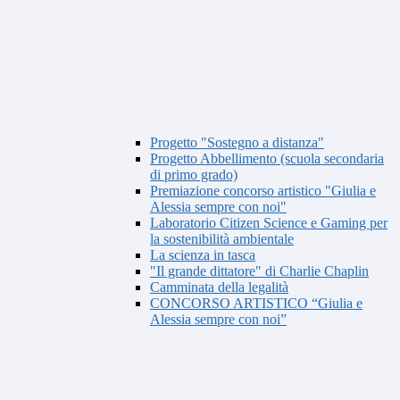
Progetto "Sostegno a distanza"
Progetto Abbellimento (scuola secondaria
di primo grado)
Premiazione concorso artistico "Giulia e
Alessia sempre con noi"
Laboratorio Citizen Science e Gaming per
la sostenibilità ambientale
La scienza in tasca
"Il grande dittatore" di Charlie Chaplin
Camminata della legalità
CONCORSO ARTISTICO “Giulia e
Alessia sempre con noi”