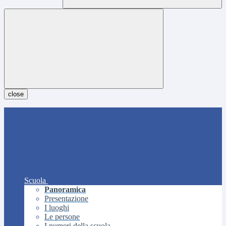
close
Scuola
Panoramica
Presentazione
I luoghi
Le persone
I numeri della scuola