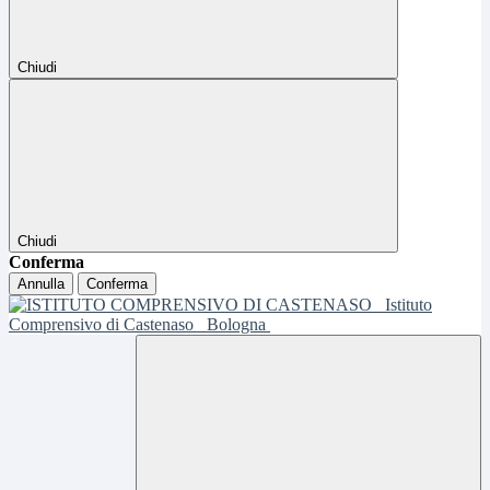
Chiudi
Chiudi
Conferma
Annulla
Conferma
Istituto
Comprensivo di Castenaso
Bologna