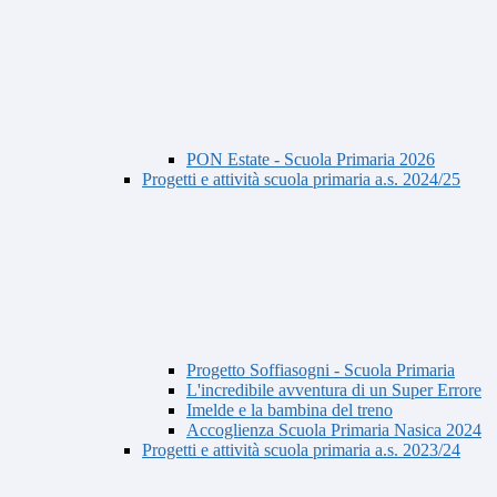
PON Estate - Scuola Primaria 2026
Progetti e attività scuola primaria a.s. 2024/25
Progetto Soffiasogni - Scuola Primaria
L'incredibile avventura di un Super Errore
Imelde e la bambina del treno
Accoglienza Scuola Primaria Nasica 2024
Progetti e attività scuola primaria a.s. 2023/24