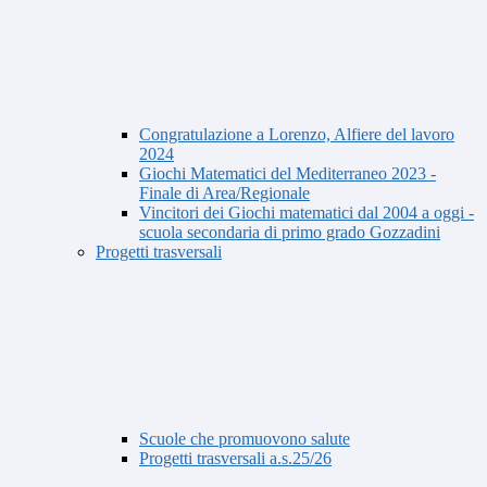
Congratulazione a Lorenzo, Alfiere del lavoro
2024
Giochi Matematici del Mediterraneo 2023 -
Finale di Area/Regionale
Vincitori dei Giochi matematici dal 2004 a oggi -
scuola secondaria di primo grado Gozzadini
Progetti trasversali
Scuole che promuovono salute
Progetti trasversali a.s.25/26