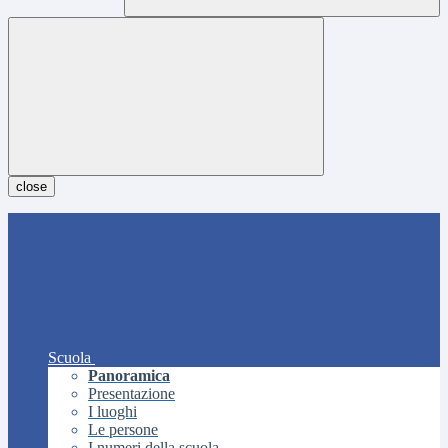
close
Scuola
Panoramica
Presentazione
I luoghi
Le persone
I numeri della scuola