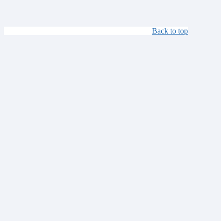
Back to top