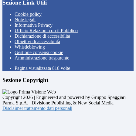
Sezione Link Utili
Cookie policy
Note legali
Informativa Privacy
Ufficio Relazioni con il Pubblico
Dichiarazione di accessibilità
Obiettivi di accessibilità
Whistleblowing
Gestione consensi cookie
Amministrazione trasparente
Pagina visualizzata
818
volte
Sezione Copyright
Copyright 2026 | Engineered and powered by Gruppo Spaggiari
Parma S.p.A. | Divisione Publishing & New Social Media
Disclaimer trattamento dati personali