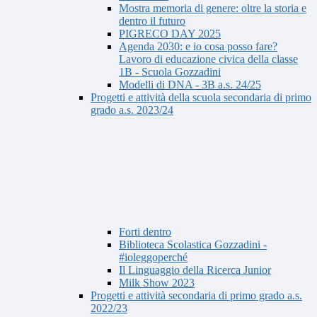
Mostra memoria di genere: oltre la storia e
dentro il futuro
PIGRECO DAY 2025
Agenda 2030: e io cosa posso fare?
Lavoro di educazione civica della classe
1B - Scuola Gozzadini
Modelli di DNA - 3B a.s. 24/25
Progetti e attività della scuola secondaria di primo
grado a.s. 2023/24
Forti dentro
Biblioteca Scolastica Gozzadini -
#ioleggoperché
Il Linguaggio della Ricerca Junior
Milk Show 2023
Progetti e attività secondaria di primo grado a.s.
2022/23