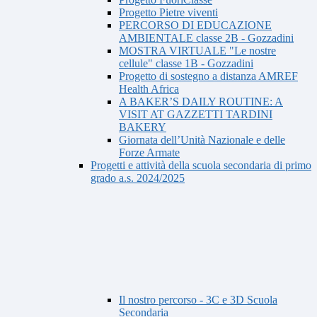
Progetto Pietre viventi
PERCORSO DI EDUCAZIONE
AMBIENTALE classe 2B - Gozzadini
MOSTRA VIRTUALE "Le nostre
cellule" classe 1B - Gozzadini
Progetto di sostegno a distanza AMREF
Health Africa
A BAKER’S DAILY ROUTINE: A
VISIT AT GAZZETTI TARDINI
BAKERY
Giornata dell’Unità Nazionale e delle
Forze Armate
Progetti e attività della scuola secondaria di primo
grado a.s. 2024/2025
Il nostro percorso - 3C e 3D Scuola
Secondaria