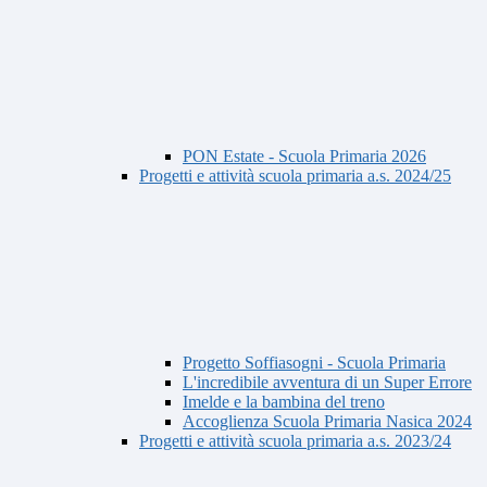
PON Estate - Scuola Primaria 2026
Progetti e attività scuola primaria a.s. 2024/25
Progetto Soffiasogni - Scuola Primaria
L'incredibile avventura di un Super Errore
Imelde e la bambina del treno
Accoglienza Scuola Primaria Nasica 2024
Progetti e attività scuola primaria a.s. 2023/24