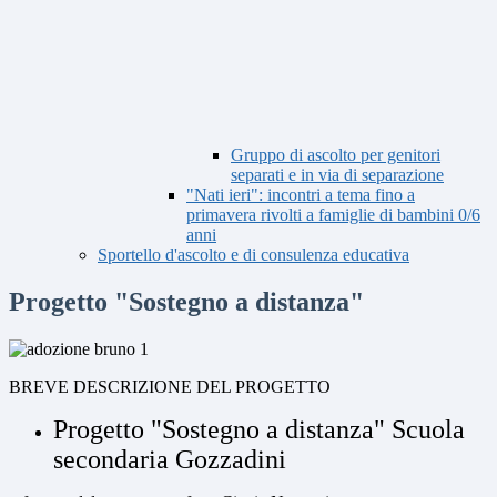
Gruppo di ascolto per genitori
separati e in via di separazione
"Nati ieri": incontri a tema fino a
primavera rivolti a famiglie di bambini 0/6
anni
Sportello d'ascolto e di consulenza educativa
Progetto "Sostegno a distanza"
BREVE DESCRIZIONE DEL PROGETTO
Progetto "Sostegno a distanza" Scuola
secondaria Gozzadini