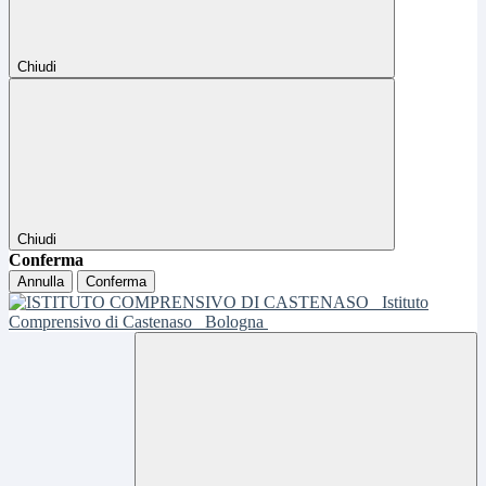
Chiudi
Chiudi
Conferma
Annulla
Conferma
Istituto
Comprensivo di Castenaso
Bologna