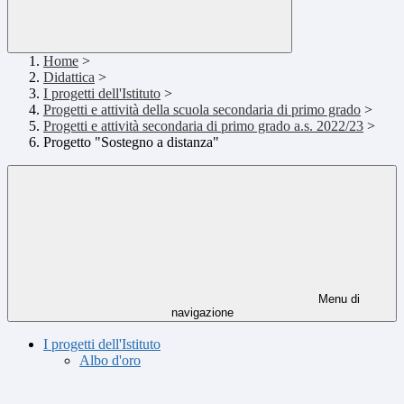
Home
>
Didattica
>
I progetti dell'Istituto
>
Progetti e attività della scuola secondaria di primo grado
>
Progetti e attività secondaria di primo grado a.s. 2022/23
>
Progetto "Sostegno a distanza"
Menu di
navigazione
I progetti dell'Istituto
Albo d'oro