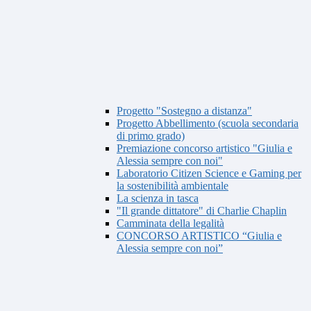
Progetto "Sostegno a distanza"
Progetto Abbellimento (scuola secondaria
di primo grado)
Premiazione concorso artistico "Giulia e
Alessia sempre con noi"
Laboratorio Citizen Science e Gaming per
la sostenibilità ambientale
La scienza in tasca
"Il grande dittatore" di Charlie Chaplin
Camminata della legalità
CONCORSO ARTISTICO “Giulia e
Alessia sempre con noi”