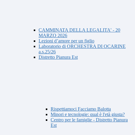
CAMMINATA DELLA LEGALITA' - 20
MARZO 2026
Lezioni d’amore per un figlio
Laboratorio di ORCHESTRA DI OCARINE
a.s.25/26
Distretto Pianura Est
Rispettiamoci Facciamo Balotta
Minori e tecnologie: qual è l'età giusta?
Centro per le famiglie - Distretto Pianura
Est