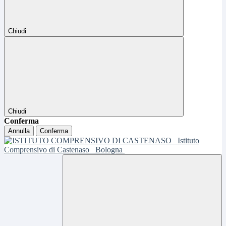
Chiudi
Chiudi
Conferma
Annulla
Conferma
Istituto
Comprensivo di Castenaso
Bologna