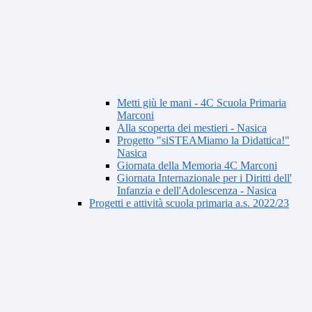
Metti giù le mani - 4C Scuola Primaria
Marconi
Alla scoperta dei mestieri - Nasica
Progetto "siSTEAMiamo la Didattica!"
Nasica
Giornata della Memoria 4C Marconi
Giornata Internazionale per i Diritti dell'
Infanzia e dell'Adolescenza - Nasica
Progetti e attività scuola primaria a.s. 2022/23