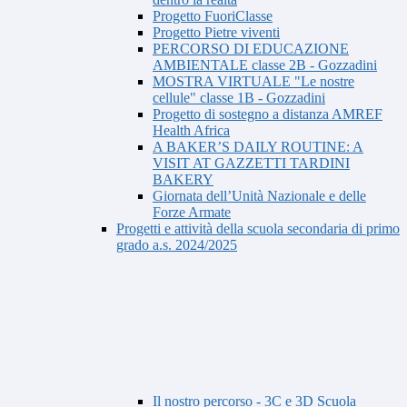
Progetto FuoriClasse
Progetto Pietre viventi
PERCORSO DI EDUCAZIONE
AMBIENTALE classe 2B - Gozzadini
MOSTRA VIRTUALE "Le nostre
cellule" classe 1B - Gozzadini
Progetto di sostegno a distanza AMREF
Health Africa
A BAKER’S DAILY ROUTINE: A
VISIT AT GAZZETTI TARDINI
BAKERY
Giornata dell’Unità Nazionale e delle
Forze Armate
Progetti e attività della scuola secondaria di primo
grado a.s. 2024/2025
Il nostro percorso - 3C e 3D Scuola