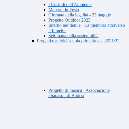
I Custodi dell'Ambiente
Marconi in Festa
Giornata della legalità - 23 maggio
Progetto Outdoor 2023
Inferno nel fienile - La memoria attraverso
il fumetto
Settimana della sostenibilità
Progetti e attività scuola primaria a.s. 2021/22
Progetto di musica - Associazione
Diapason di Budrio