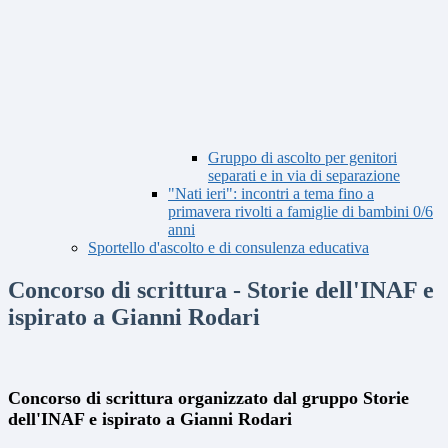
Gruppo di ascolto per genitori
separati e in via di separazione
"Nati ieri": incontri a tema fino a
primavera rivolti a famiglie di bambini 0/6
anni
Sportello d'ascolto e di consulenza educativa
Concorso di scrittura - Storie dell'INAF e
ispirato a Gianni Rodari
Concorso di scrittura organizzato dal gruppo Storie
dell'INAF
e ispirato a Gianni Rodari