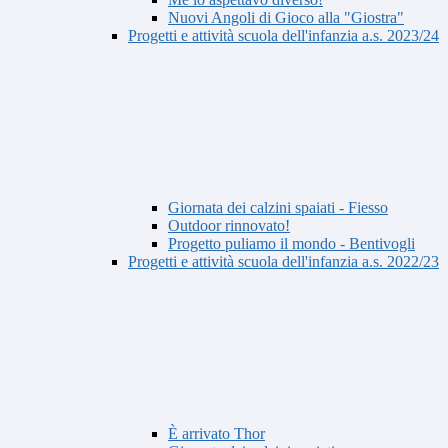
Nuovi Angoli di Gioco alla "Giostra"
Progetti e attività scuola dell'infanzia a.s. 2023/24
Giornata dei calzini spaiati - Fiesso
Outdoor rinnovato!
Progetto puliamo il mondo - Bentivogli
Progetti e attività scuola dell'infanzia a.s. 2022/23
È arrivato Thor