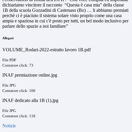
dichiariamo vincitore il racconto “Questa è casa mia” della classe
1B della scuola Gozzadini di Castenaso (Bo) … li abbiamo premiati
perchè ci è piaciuto il sistema solare visto proprio come una casa
ampia e spaziosa in cui c'è posto per tutti, un bel modo inclusivo per
parlare dello spazio a noi familiare”
Allegati
VOLUME_Rodari-2022-estratto lavoro 1B.pdf
File PDF
Contatore click: 73
INAF premiazione online.jpg
File JPG
Contatore click: 106
INAF dedicato alla 1B (1).jpg
File JPG
Contatore click: 118
Notizie